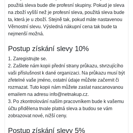
použitá sleva bude dle profesní skupiny. Pokud je sleva
na zboží vyšší než je profesní sleva, použitá sleva bude
ta, která je u zboží. Stejně tak, pokud máte nastavenou
Věrnostní slevu. Výsledná nákupní cena tak bude ta
nejmenší možná.
Postup získání slevy 10%
1. Zaregistrujte se.
2. Zašlete nám kopii přední strany průkazu, stvrzujícího
vaši příslušnost k dané organizaci. Na průkazu musí být
zřetelné vaše jméno, ostatní údaje můžete začernit či
rozmazat. Tuto kopii nám můžete zaslat nascanovanou
emailem na adresu info@netnakup.cz.
3. Po zkontrolování naším pracovníkem bude k vašemu
účtu přidělena trvale platná sleva a budou se vám
zobrazovat nové, nižší ceny.
Postup získání slevy 5%