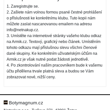
1. Zaregistrujte se.
2. Zašlete nám volnou formou psané čestné prohlášení
o příslušnosti ke konkrétnímu klubu. Tuto kopii nám
můžete zaslat nascanovanou emailem na adresu
info@netnakup.cz.
3. Umístěte na internetové stránky vašeho klubu odkaz
na Armik.cz. Textový, grafický nebo článek. Umístěním
tohoto odkazu mají příslušnou slevu všichni členové
dané skupiny. Ke konkrétním uživatelským účtům na
Armik.cz je však nutné podat žádosti jednotlivě.
4. Po zkontrolování naším pracovníkem bude k vašemu
účtu přidělena trvale platná sleva a budou se Vám
zobrazovat nové, nižší ceny.
Botymagnum.cz