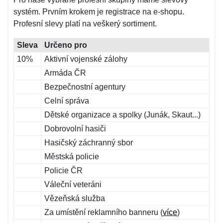
systém. Prvním krokem je registrace na e-shopu.
Profesní slevy platí na veškerý sortiment.
Sleva
Určeno pro
10%
Aktivní vojenské zálohy
Armáda ČR
Bezpečnostní agentury
Celní správa
Dětské organizace a spolky (Junák, Skaut...)
Dobrovolní hasiči
Hasičský záchranný sbor
Městská policie
Policie ČR
Váleční veteráni
Vězeňská služba
Za umístění reklamního banneru (
více
)