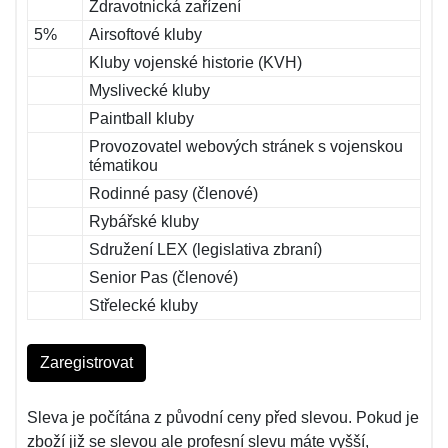
Zdravotnická zařízení
5%
Airsoftové kluby
Kluby vojenské historie (KVH)
Myslivecké kluby
Paintball kluby
Provozovatel webových stránek s vojenskou
tématikou
Rodinné pasy (členové)
Rybářské kluby
Sdružení LEX (legislativa zbraní)
Senior Pas (členové)
Střelecké kluby
Zaregistrovat
Sleva je počítána z původní ceny před slevou. Pokud je
zboží již se slevou ale profesní slevu máte vyšší,