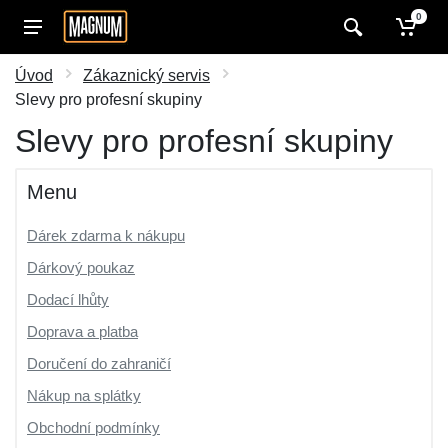
0
Úvod
Zákaznický servis
Slevy pro profesní skupiny
Slevy pro profesní skupiny
Menu
Dárek zdarma k nákupu
Dárkový poukaz
Dodací lhůty
Doprava a platba
Doručení do zahraničí
Nákup na splátky
Obchodní podmínky