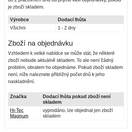
je zboží skladem.
Výrobce
Dodací lhůta
Všichni
1 - 2 dny
Zboží na objednávku
Vzhledem k velké nabídce se může stát, že některé
zboží nebude aktuálně skladem. To ale není žádný
problém, obratem ho objednáme. Pokud zboží skladem
není, níže naleznete přibližný počet dnů k jeho
naskladnění.
Značka
Dodací lhůta pokud zboží není
skladem
Hi-Tec
vyprodáno, lze objednat jen zboží
Magnum
skladem