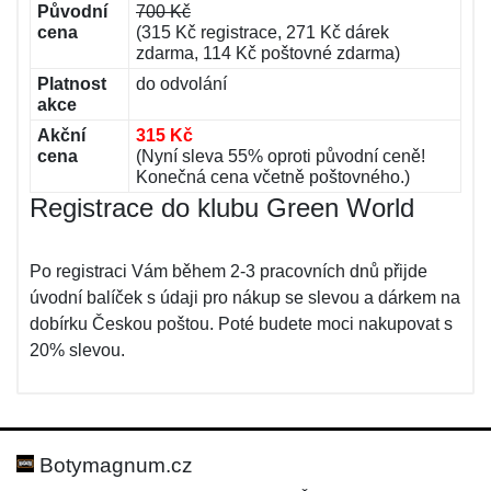
Původní
700 Kč
cena
(315 Kč registrace, 271 Kč dárek
zdarma, 114 Kč poštovné zdarma)
Platnost
do odvolání
akce
Akční
315 Kč
cena
(Nyní sleva 55% oproti původní ceně!
Konečná cena včetně poštovného.)
Registrace do klubu Green World
Po registraci Vám během 2-3 pracovních dnů přijde
úvodní balíček s údaji pro nákup se slevou a dárkem na
dobírku Českou poštou. Poté budete moci nakupovat s
20% slevou.
Botymagnum.cz