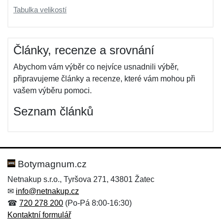
Tabulka velikostí
Články, recenze a srovnání
Abychom vám výběr co nejvíce usnadnili výběr,
připravujeme články a recenze, které vám mohou při
vašem výběru pomoci.
Seznam článků
Botymagnum.cz
Netnakup s.r.o., Tyršova 271, 43801 Žatec
✉
info@netnakup.cz
☎
720 278 200
(Po-Pá 8:00-16:30)
Kontaktní formulář