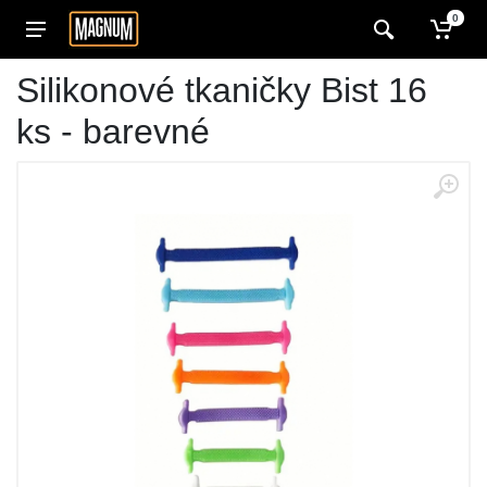
0
Silikonové tkaničky Bist 16
ks - barevné