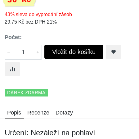
36 Kč
43% sleva do vyprodání zásob
29,75 Kč bez DPH 21%
Počet:
Vložit do košíku
DÁREK ZDARMA
Popis
Recenze
Dotazy
Určení: Nezáleží na pohlaví