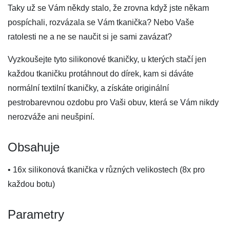
Taky už se Vám někdy stalo, že zrovna když jste někam
pospíchali, rozvázala se Vám tkanička? Nebo Vaše
ratolesti ne a ne se naučit si je sami zavázat?
Vyzkoušejte tyto silikonové tkaničky, u kterých stačí jen
každou tkaničku protáhnout do dírek, kam si dáváte
normální textilní tkaničky, a získáte originální
pestrobarevnou ozdobu pro Vaši obuv, která se Vám nikdy
nerozváže ani neušpiní.
Obsahuje
• 16x silikonová tkanička v různých velikostech (8x pro
každou botu)
Parametry