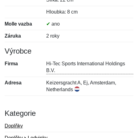
Hloubka: 8 cm
Molle vazba
✔
ano
Záruka
2 roky
Výrobce
Firma
Hi-Tec Sports International Holdings
B.V.
Adresa
Keizersgracht A, Ej, Amsterdam,
Netherlands
Kategorie
Doplňky
Doplňky
Ledvinky