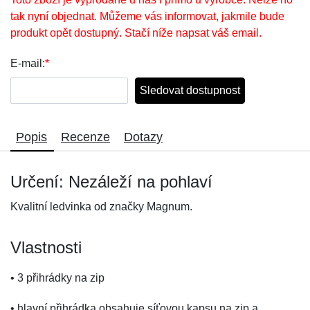
tak nyní objednat. Můžeme vás informovat, jakmile bude
produkt opět dostupný. Stačí níže napsat váš email.
E-mail:
*
Sledovat dostupnost
Popis
Recenze
Dotazy
Určení: Nezáleží na pohlaví
Kvalitní ledvinka od značky Magnum.
Vlastnosti
• 3 přihrádky na zip
• hlavní přihrádka obsahuje síťovou kapsu na zip a