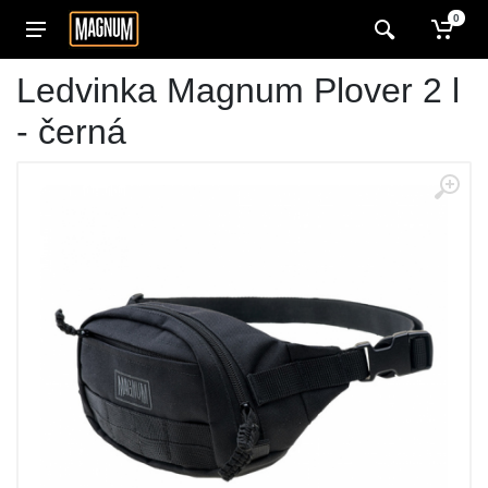
0
Ledvinka Magnum Plover 2 l
- černá