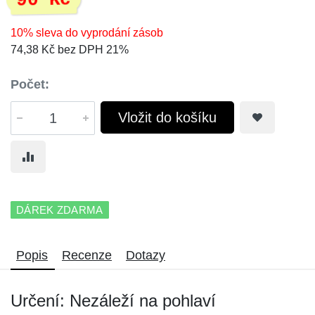
90 Kč
10% sleva do vyprodání zásob
74,38 Kč bez DPH 21%
Počet:
Vložit do košíku
DÁREK ZDARMA
Popis
Recenze
Dotazy
Určení: Nezáleží na pohlaví