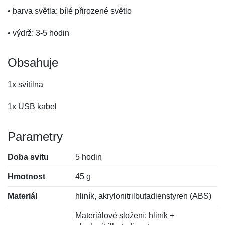
• barva světla: bílé přirozené světlo
• výdrž: 3-5 hodin
Obsahuje
1x svítilna
1x USB kabel
Parametry
Doba svitu
5 hodin
Hmotnost
45 g
Materiál
hliník, akrylonitrilbutadienstyren (ABS)
Materiálové složení: hliník +