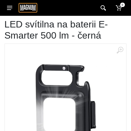
0
LED svítilna na baterii E-
Smarter 500 lm - černá