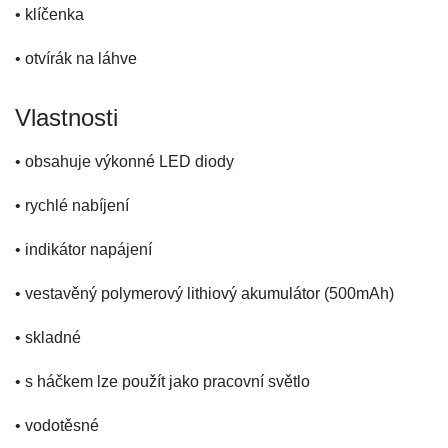
• klíčenka
• otvírák na láhve
Vlastnosti
• obsahuje výkonné LED diody
• rychlé nabíjení
• indikátor napájení
• vestavěný polymerový lithiový akumulátor (500mAh)
• skladné
• s háčkem lze použít jako pracovní světlo
• vodotěsné